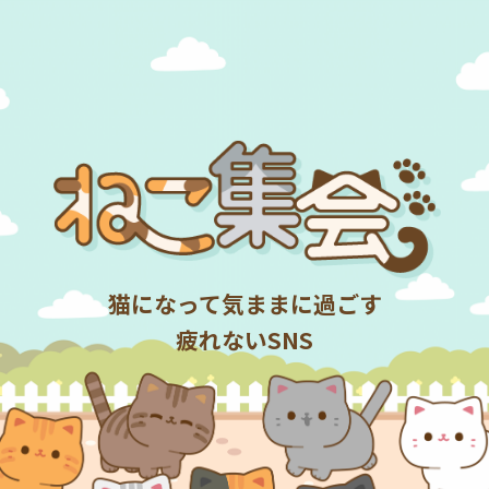
猫になって気ままに過ごす
疲れないSNS